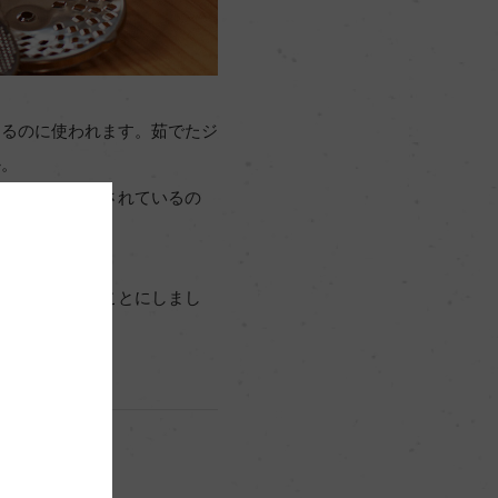
するのに使われます。茹でたジ
か。
々な製品が販売されているの
でパスタを作ることにしまし