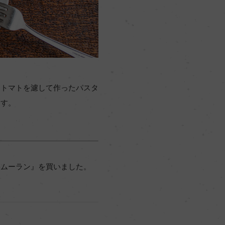
、トマトを濾して作ったパスタ
ます。
『ムーラン』を買いました。