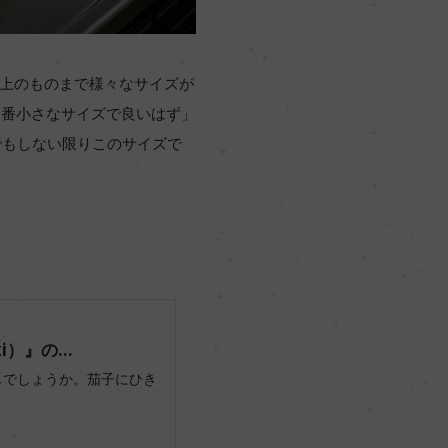
以上のものまで様々なサイズが
一番小さなサイズで良いはず」
でもしない限りこのサイズで
）』の...
存じでしょうか。茄子にひき