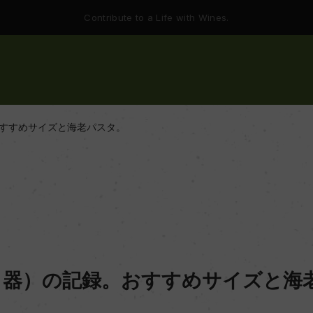
Contribute to a Life with Wines.
すすめサイズと海老パスタ。
し器）の記録。おすすめサイズと海