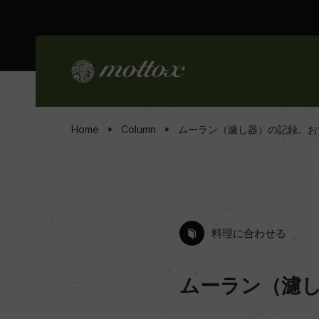
Home
Column
ムーラン（濾し器）の記録。お
料理に合わせる
ムーラン（濾