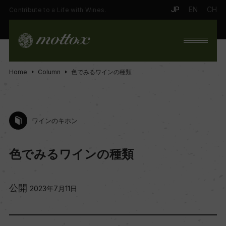
JP
EN
CH
Contribute to a Life with Wines.
Home
Column
色でみるワインの種類
ワインのキホン
色でみるワインの種類
公開
2023年7月11日