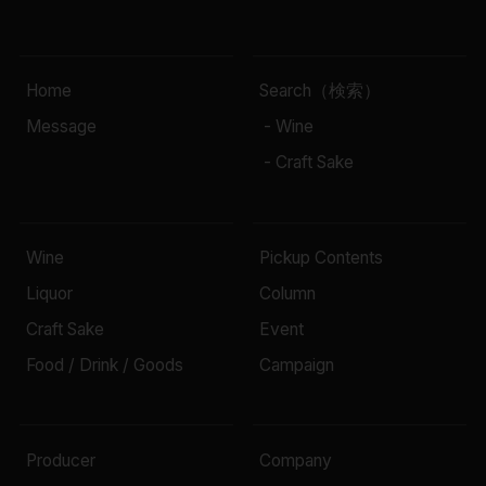
Home
Search（検索）
Message
- Wine
- Craft Sake
Wine
Pickup Contents
Liquor
Column
Craft Sake
Event
Food / Drink / Goods
Campaign
Producer
Company