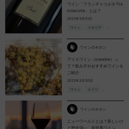
ワイン「フランチャコルタ Fra
nciacorta」とは？
2023年3月31日
ワイン
イタリア
…
ワインのキホン
アイスワイン（icewine）っ
て？飲み方やおすすめワインを
ご紹介
2023年3月30日
ワイン
ドイツ
…
ワインのキホン
ニューワールドとは？新しいけ
ど歴史深い、新世界ワイン