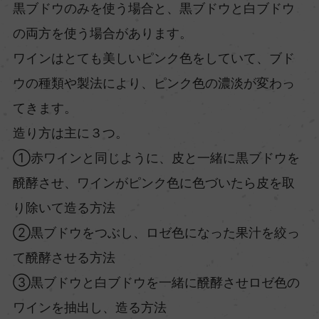
黒ブドウのみを使う場合と、黒ブドウと白ブドウ
の両方を使う場合があります。
ワインはとても美しいピンク色をしていて、ブド
ウの種類や製法により、ピンク色の濃淡が変わっ
てきます。
造り方は主に３つ。
①赤ワインと同じように、皮と一緒に黒ブドウを
醗酵させ、ワインがピンク色に色づいたら皮を取
り除いて造る方法
②黒ブドウをつぶし、ロゼ色になった果汁を絞っ
て醗酵させる方法
③黒ブドウと白ブドウを一緒に醗酵させロゼ色の
ワインを抽出し、造る方法