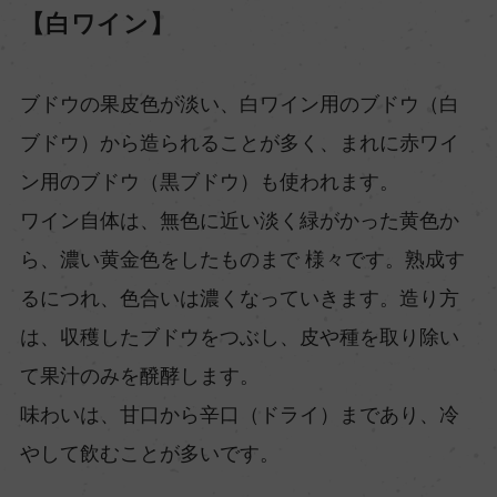
【白ワイン】
ブドウの果皮色が淡い、白ワイン用のブドウ（白
ブドウ）から造られることが多く、まれに赤ワイ
ン用のブドウ（黒ブドウ）も使われます。
ワイン自体は、無色に近い淡く緑がかった黄色か
ら、濃い黄金色をしたものまで 様々です。熟成す
るにつれ、色合いは濃くなっていきます。造り方
は、収穫したブドウをつぶし、皮や種を取り除い
て果汁のみを醗酵します。
味わいは、甘口から辛口（ドライ）まであり、冷
やして飲むことが多いです。