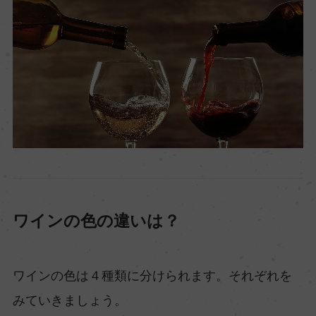
ワインの色の違いは？
ワインの色は４種類に分けられます。それぞれを
みていきましょう。