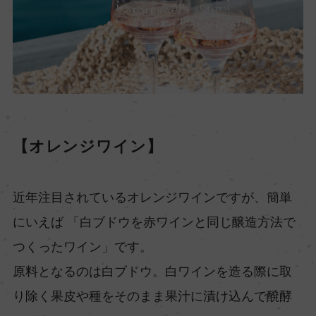
【オレンジワイン】
近年注目されているオレンジワインですが、簡単
にいえば 「白ブドウを赤ワインと同じ醸造方法で
つくったワイン」です。
原料となるのは白ブドウ。白ワインを造る際に取
り除く果皮や種をそのまま果汁に漬け込んで醗酵