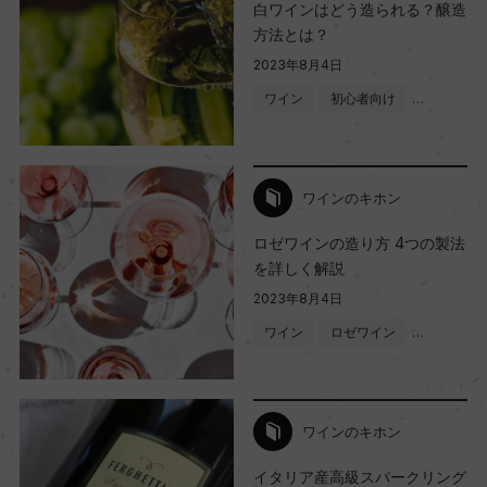
白ワインはどう造られる？醸造
方法とは？
2023年8月4日
ワイン
初心者向け
…
ワインのキホン
ロゼワインの造り方 4つの製法
を詳しく解説
2023年8月4日
ワイン
ロゼワイン
…
ワインのキホン
イタリア産高級スパークリング