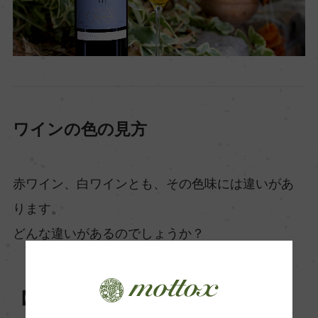
ワインの色の見方
赤ワイン、白ワインとも、その色味には違いがあ
ります。
どんな違いがあるのでしょうか？
【赤ワインの色味の違い】