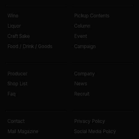
Wine
Pickup Contents
Liquor
Column
Craft Sake
Event
Food / Drink / Goods
Campaign
Producer
Company
Shop List
News
Faq
Recruit
Contact
Privacy Policy
Mail Magazine
Social Media Policy