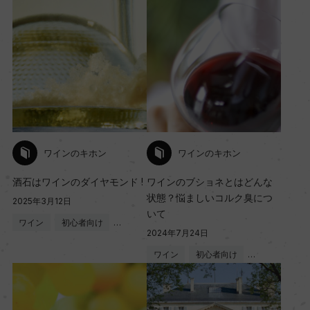
ワインのキホン
ワインのキホン
酒石はワインのダイヤモンド !
ワインのブショネとはどんな
状態？悩ましいコルク臭につ
2025年3月12日
いて
ワイン
初心者向け
…
2024年7月24日
ワイン
初心者向け
…