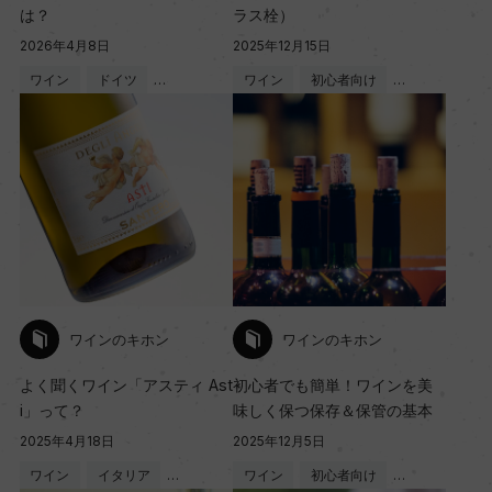
は？
ラス栓）
2026年4月8日
2025年12月15日
ワイン
ドイツ
…
ワイン
初心者向け
…
ワインのキホン
ワインのキホン
よく聞くワイン「アスティ Ast
初心者でも簡単！ワインを美
i」って？
味しく保つ保存＆保管の基本
2025年4月18日
2025年12月5日
ワイン
イタリア
…
ワイン
初心者向け
…