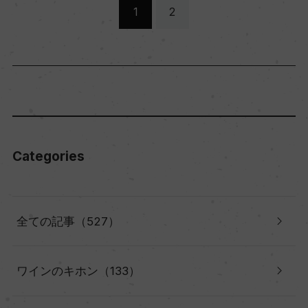
1
2
Categories
全ての記事（527）
ワインのキホン（133）