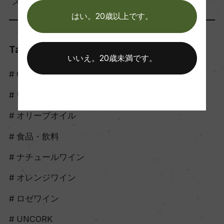
スタッフのつぶやき（56）
はい。20歳以上です。
Tags
いいえ。20歳未満です。
Craft Sake
ワイン
オリーブオイル
食品・飲料
ナチュールワイン
オレンジワイン
ロゼワイン
UNCORK