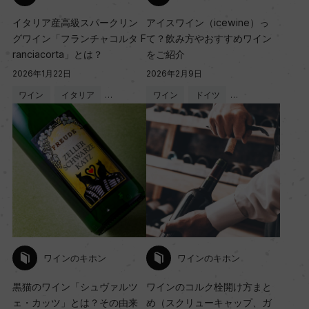
イタリア産高級スパークリン
アイスワイン（icewine）っ
グワイン「フランチャコルタ F
て？飲み方やおすすめワイン
ranciacorta」とは？
をご紹介
2026年1月22日
2026年2月9日
ワイン
イタリア
…
ワイン
ドイツ
…
ワインのキホン
ワインのキホン
黒猫のワイン「シュヴァルツ
ワインのコルク栓開け方まと
ェ・カッツ」とは？その由来
め（スクリューキャップ、ガ