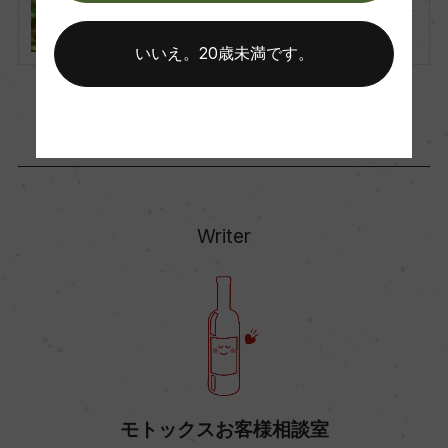
ル）の正しい解説。
いいえ。20歳未満です。
Writer
モトックスお客様相談室