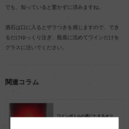
でも、知っていると驚かずに済みますね。
酒石は口に入るとザラつきを感じますので、でき
るだけゆっくり注ぎ、瓶底に沈めてワインだけを
グラスに注いでください。
関連コラム
ワインボトルの底にたまるオリ