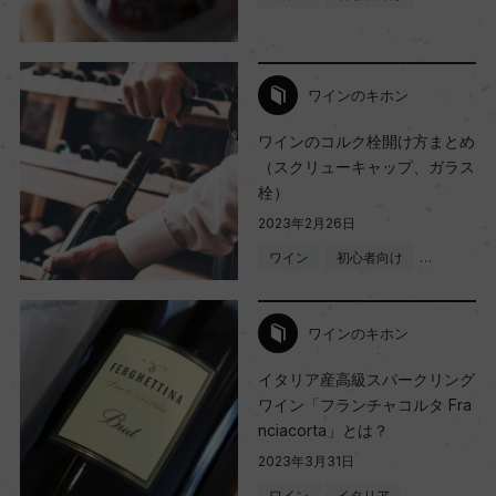
ワインのキホン
ワインのコルク栓開け方まとめ
（スクリューキャップ、ガラス
栓）
2023年2月26日
ワイン
初心者向け
…
ワインのキホン
イタリア産高級スパークリング
ワイン「フランチャコルタ Fra
nciacorta」とは？
2023年3月31日
ワイン
イタリア
…