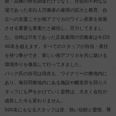
畑・品種の研究調査だけでなく、社会的不利な立
場であった非白人労働者の雇用の拡大と教育、自
立への支援こそが南アフリカのワイン産業を発展
させる重要な要素だと確信し、尽力してきまし
た。当時は17名であった正規雇用の労働者は今日5
00名を超えます。すべてのスタッフが自信・責任
を持つ事ができ、新しい南アフリカを共に築ける
環境作りを徹底して行ってきました。
バック氏の自宅は現在も、ワイナリーの敷地内に
あり、毎日同敷地内にある施設や醸造所を回りス
タッフにも声をかけていく姿勢は、大きく会社が
成長した今も変わりません。
500名にもなるスタッフは皆、熱い信頼と愛情、尊