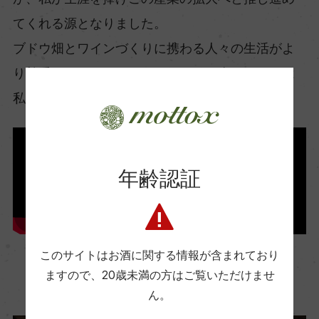
てくれる源となりました。
ブドウ畑とワインづくりに携わる人々の生活がよ
り尊重されるものとなるようにと、南アフリカは
私の愛情を使う機会を与えてくれたのです。」
年齢認証
このサイトはお酒に関する情報が含まれており
ますので、
20歳未満の方はご覧いただけませ
詳しくはこちら
ん。