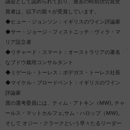
議会として認められており、過去の特別功労賞受
賞者は、以下の面々が受賞しています。
◆ヒュー・ジョンソン：イギリスのワイン評論家
◆サー・ジョージ・フィストニッチ：ヴィラ・マ
リア設立者
◆リチャード・スマート：オーストラリアの著名
なブドウ栽培コンサルタント
◆ミゲール・トーレス：ボデガス・トーレス社長
◆マイケル・ブロードベント：イギリスのワイン
評論家
賞の選考委員には、ティム・アトキン（MW), チャ
ールス・マットカルフェ,サム・ハロップ（MW),
そして オジー・クラークという早々たるリーダー