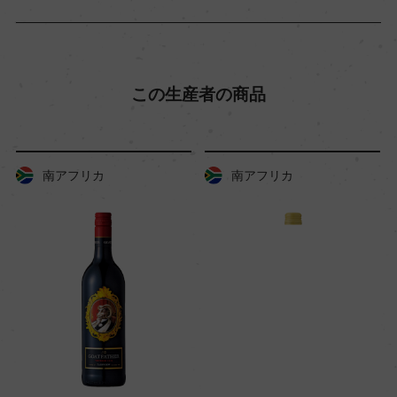
この生産者の商品
フリカ
南アフリカ
南アフ