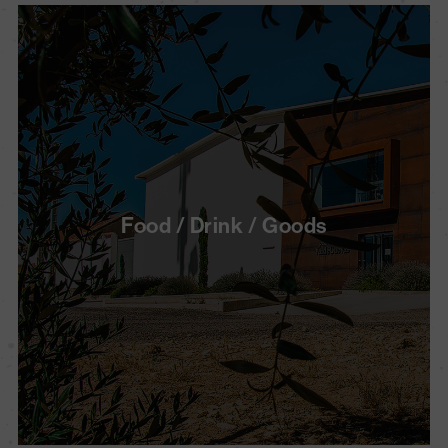
Food / Drink / Goods