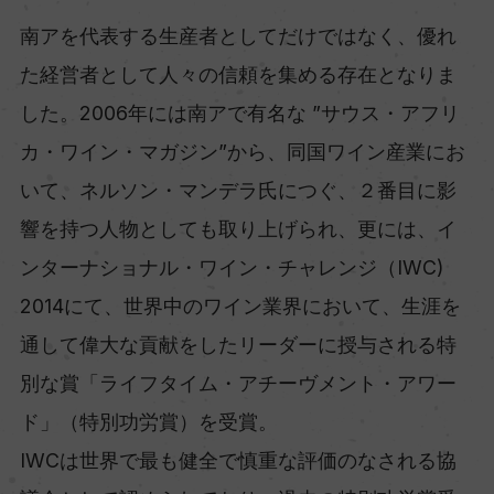
南アを代表する生産者としてだけではなく、優れ
た経営者として人々の信頼を集める存在となりま
した。2006年には南アで有名な ”サウス・アフリ
カ・ワイン・マガジン”から、同国ワイン産業にお
いて、ネルソン・マンデラ氏につぐ、２番目に影
響を持つ人物としても取り上げられ、更には、イ
ンターナショナル・ワイン・チャレンジ（IWC)
2014にて、世界中のワイン業界において、生涯を
通して偉大な貢献をしたリーダーに授与される特
別な賞「ライフタイム・アチーヴメント・アワー
ド」（特別功労賞）を受賞。
IWCは世界で最も健全で慎重な評価のなされる協