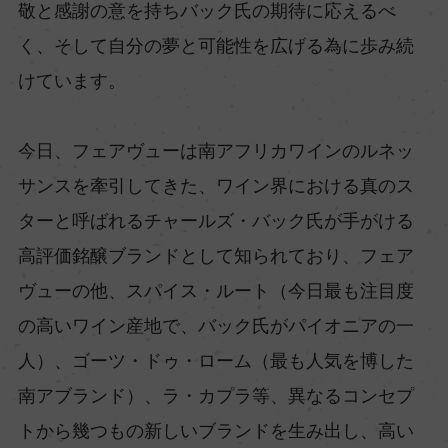
敬と感謝の意を持ちバック氏の期待に応えるべ
く、そして自分の夢と可能性を広げる為に歩み続
けています。
今日、フェアヴューは南アフリカワインのルネッ
サンスを牽引してきた、ワイン界における真のス
ターと呼ばれるチャールズ・バック氏が手がける
高評価銘醸ブランドとして知られており、フェア
ヴューの他、スパイス・ルート（今日最も注目度
の高いワイン産地で、バック氏がパイオニアの一
人）、ゴーツ・ドゥ・ローム（最も人気を博した
南アブランド）、ラ・カプラ等、異なるコンセプ
トから幾つもの新しいブランドを生み出し、高い