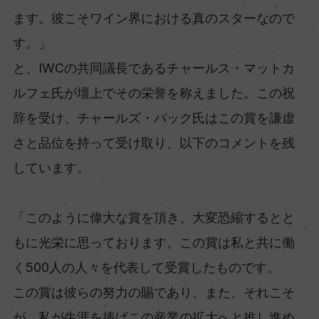
ます。彼こそワイン界における真のスターなので
す。」
と、IWCの共同議長であるチャールス・マットカ
ルフェ氏が壇上でその栄誉を称えました。この祝
辞を受け、チャールズ・バック氏はこの賞を謙虚
さと品位を持って受け取り、以下のコメントを残
しています。
「このように偉大な賞を頂き、大変恐縮するとと
もに光栄に思っております。この賞は私と共に働
く500人の人々を代表して受賞したものです。
この賞は彼らの努力の賜であり、また、それこそ
が、私が生涯を捧げこの産業の拡大へと推し進め