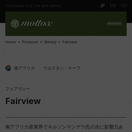
JP
EN
CH
Contribute to a Life with Wines.
Home
Producer
Winery
Fairview
南アフリカ
ウエスタン・ケープ
フェアヴュー
Fairview
南アフリカ産業界でネルソンマンデラ氏の次に影響力あ