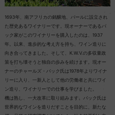
1693年、南アフリカの銘醸地、パールに設立され
た歴史あるワイナリーです。現オーナーであるバ
ック家がこのワイナリーを購入したのは、1937
年。以来、進歩的な考え方を持ち、ワイン造りに
向き合ってきました。そして、K.W.V.の多収量政
策を打ち壊そうと独自の歩みを続けます。現オー
ナーのチャールズ・バック氏は1978年よりワイナ
リーに入り、一新人として他の労働者と共にワイ
ン造り、ワイナリーでの仕事を学びました。
機は熟し、一大改革に取り組みます。バック氏は
世界的なワインを造りだすことを目的に、新たな