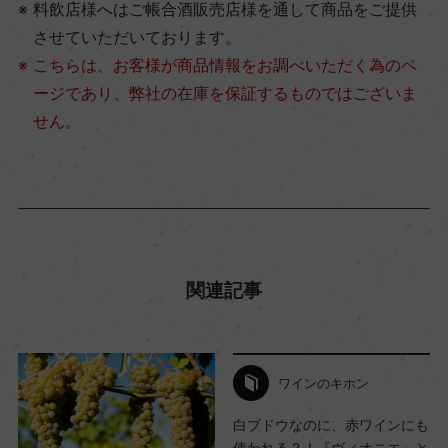
料飲店様へはご帳合酒販売店様を通して商品をご提供
させていただいております。
こちらは、お客様が商品情報をお調べいただく為のペ
ージであり、弊社の在庫を保証するものではございま
せん。
関連記事
ワインのキホン
白ブドウなのに、赤ワインにも
使われる？！『ヴィオニエ』と