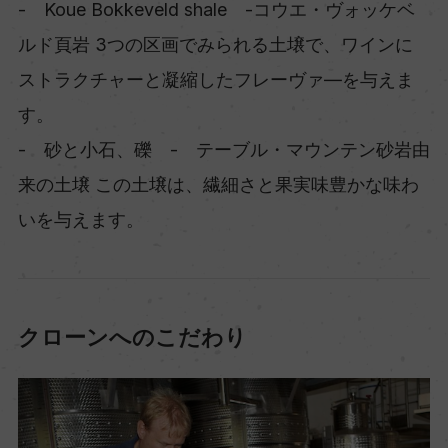
- Koue Bokkeveld shale -コウエ・ヴォッケベ
ルド頁岩 3つの区画でみられる土壌で、ワインに
ストラクチャーと凝縮したフレーヴァ―を与えま
す。
- 砂と小石、礫 - テーブル・マウンテン砂岩由
来の土壌 この土壌は、繊細さと果実味豊かな味わ
いを与えます。
クローンへのこだわり