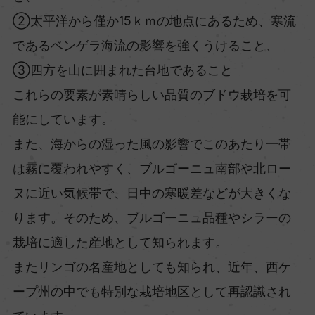
②太平洋から僅か15ｋｍの地点にあるため、寒流
であるベンゲラ海流の影響を強くうけること、
③四方を山に囲まれた台地であること
これらの要素が素晴らしい品質のブドウ栽培を可
能にしています。
また、海からの湿った風の影響でこのあたり一帯
は霧に覆われやすく、ブルゴーニュ南部や北ロー
ヌに近い気候帯で、日中の寒暖差などが大きくな
ります。そのため、ブルゴーニュ品種やシラーの
栽培に適した産地として知られます。
またリンゴの名産地としても知られ、近年、西ケ
ープ州の中でも特別な栽培地区として再認識され