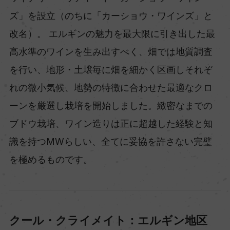
ズ」を設立（のちに「カーショウ・ワインズ」と
改名）。 エルギンの魅力を最大限に引き出した最
高水準のワインを生み出すべく、畑では地質調査
を行い、地形・土壌毎に畑を細かく区画しそれぞ
れの微小気候、地勢の特徴に合わせた最適なクロ
ーンを厳選し栽培を開始しました。緻密なまでの
ブドウ栽培、ワイン造りは正に超越した経験と知
識を持つMWらしい、全てに妥協を許さない完璧
を極めるものです。
クール・クライメイト：エルギン地区