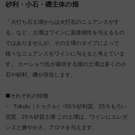
砂利・小石・礫主体の畑
「火打ち石土壌からは火打石のニュアンスがす
る」など、土壌はワインに直接個性を与えるもの
ではありませんが、その土壌のタイプによって
様々なニュアンスをワインに与えると考えていま
す。 カーショウ氏が栽培する畑の土壌は多くの小
石や砂利、礫が存在します。
■それぞれの特徴
- Tukulu（トゥクル）-50％砂利質、25％もろい
泥質、25％砂質土壌 この土壌は、ワインにエレガ
ンスと爽やかさ、アロマを与えます。