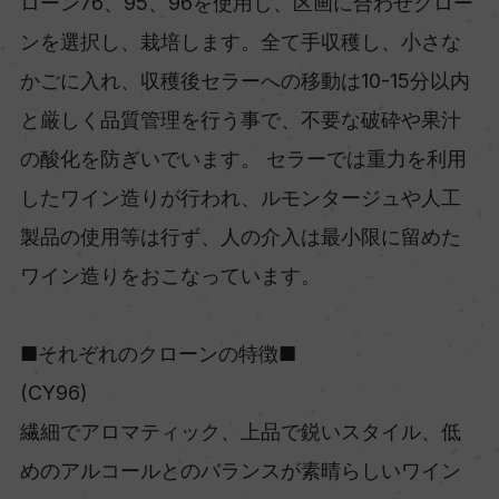
ローン76、95、96を使用し、区画に合わせクロー
ンを選択し、栽培します。全て手収穫し、小さな
かごに入れ、収穫後セラーへの移動は10-15分以内
と厳しく品質管理を行う事で、不要な破砕や果汁
の酸化を防ぎいでいます。 セラーでは重力を利用
したワイン造りが行われ、ルモンタージュや人工
製品の使用等は行ず、人の介入は最小限に留めた
ワイン造りをおこなっています。
■それぞれのクローンの特徴■
(CY96)
繊細でアロマティック、上品で鋭いスタイル、低
めのアルコールとのバランスが素晴らしいワイン