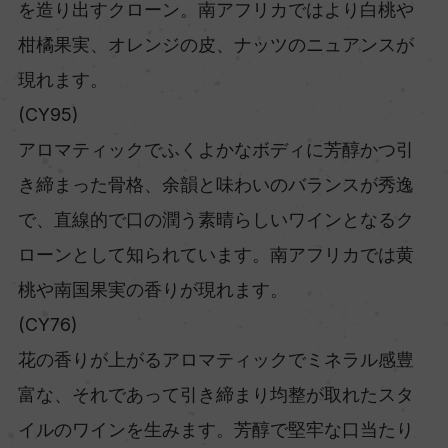
を造り出すクローン。南アフリカではより白桃や
柑橘果実、オレンジの皮、ナッツのニュアンスが
現れます。
(CY95)
アロマティックでふくよかなボディに芳醇かつ引
き締まった骨格、余韻と味わいのバランスが秀逸
で、直線的で口の潤う素晴らしいワインとなるク
ローンとして知られています。南アフリカでは黄
桃や南国果実の香りが現れます。
(CY76)
花の香りが上がるアロマティックでミネラル感豊
富な、それであって引き締まり均整が取れたスタ
イルのワインを生みます。芳醇で堅牢な口当たり