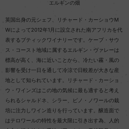
エルギンの畑
英国出身の元シェフ、リチャード・カーショウM
Wによって2012年1月に設立された南アフリカを代
表するブティックワイナリーです。ケープ・サウ
ス・コースト地域に属するエルギン・ヴァレーは
標高が高く、海に近いことから、冷たい霧・風の
影響を受け一日を通して冷涼で日較差が大きな産
地として知られています。リチャード・カーショ
ウ・ワインズはこの地の気候に最も適すると考え
られるシャルドネ、シラー、ピノ・ノワールの栽
培に注力しワイン造りを行っています。醸造面で
はテロワールの特性を最大限に引き出す為、人的