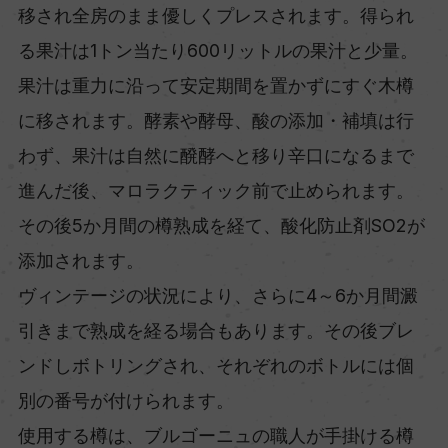
移され全房のまま優しくプレスされます。得られ
る果汁は1トン当たり600リットルの果汁と少量。
果汁は重力に沿って安定期間を置かずにすぐ木樽
に移されます。酵素や酵母、酸の添加・補填は行
わず、果汁は自然に醗酵へと移り辛口になるまで
進んだ後、マロラクティック前で止められます。
その後5か月間の樽熟成を経て、酸化防止剤SO2が
添加されます。
ヴィンテージの状況により、さらに4～6か月間澱
引きまで熟成を経る場合もあります。その後ブレ
ンドしボトリングされ、それぞれのボトルには個
別の番号が付けられます。
使用する樽は、ブルゴーニュの職人が手掛ける樽