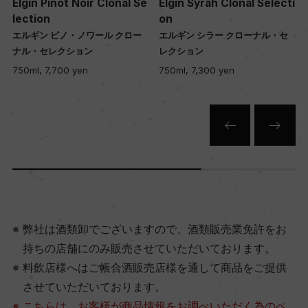
Elgin Pinot Noir Clonal Se
Elgin Syrah Clonal Selecti
lection
on
エルギン ピノ・ノワール クロー
エルギン シラー クローナル・セ
ナル・セレクション
レクション
750ml, 7,700 yen
750ml, 7,300 yen
弊社は酒類卸でございますので、酒類販売業免許をお
持ちの店舗にのみ販売させていただいております。
料飲店様へはご帳合酒販売店様を通して商品をご提供
させていただいております。
こちらは、お客様が商品情報をお調べいただく為のペ