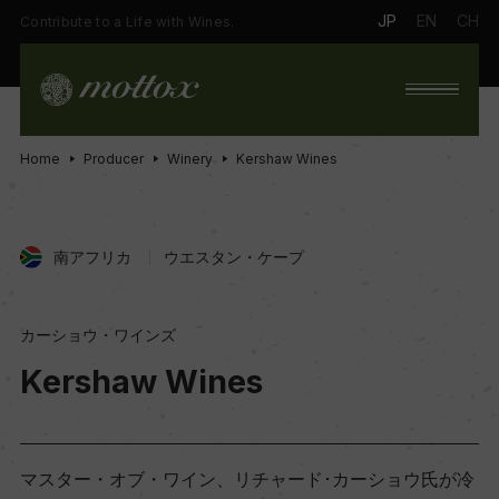
JP
EN
CH
Contribute to a Life with Wines.
Home
Producer
Winery
Kershaw Wines
南アフリカ
ウエスタン・ケープ
カーショウ・ワインズ
Kershaw Wines
マスター・オブ・ワイン、リチャード･カーショウ氏が冷