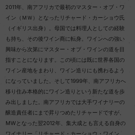
2011年、南アフリカで最初のマスター・オブ・ワ
イン（ＭＷ）となったリチャード・カーショウ氏
（イギリス出身）。母国では料理人としての経験
も持ち、その後ワイン商に転身。ワインへの強い
興味から次第にマスター・オブ・ワインの道を目
指すことになります。この頃には既に世界各国の
ワイン産地をまわり、ワイン造りにも携わるよう
になっていました。そして1999年、南アフリカへ
移り住み本格的にワイン造りという新たな道を歩
み出しました。南アフリカでは大手ワイナリーの
醸造責任者にまで昇りつめたリチャードですが、
MWとなった翌2012年、集大成とも言える自身の
ワイナリー「リチャード・カーショウ・ワイン