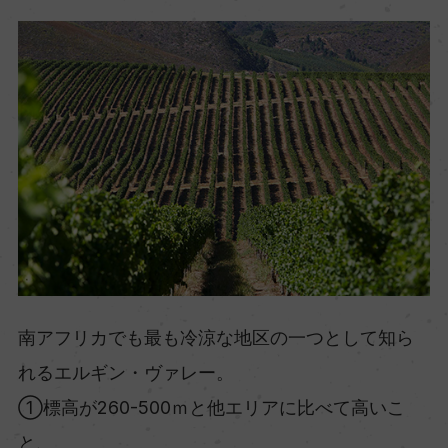
南アフリカでも最も冷涼な地区の一つとして知ら
れるエルギン・ヴァレー。
①標高が260-500ｍと他エリアに比べて高いこ
と、