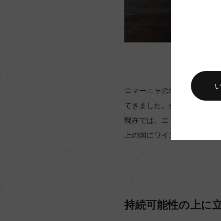
ロマーニャの地で1963年
てきました。会社の成長に伴
現在では、エミリア・ロマー
上の国にワインを販売し、イ
持続可能性の上に