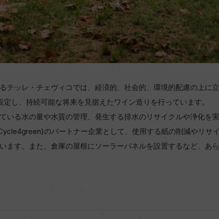
るテッレ・チェヴィコでは、経済的、社会的、環境的配慮の上に
を設定し、持続可能な将来を見据えたワイン造りを行っています。
ている水の量や水質の管理、発生する排水のリサイクルや浄化を
(Cycle4green)のパートナー企業として、使用する紙の削減やリ
います。また、倉庫の屋根にソーラーパネルを設置するなど、あ