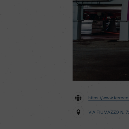
https://www.terrece
VIA FIUMAZZO N. 