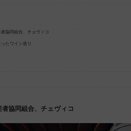
産者協同組合、チェヴィコ
立ったワイン造り
ン
産者協同組合、チェヴィコ