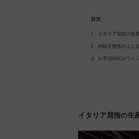
目次
イタリア屈指の生
持続可能性の上に
お手頃DOCGワイ
イタリア屈指の生