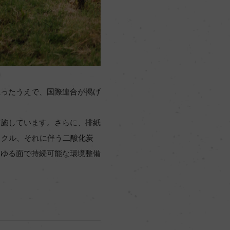
立ったうえで、国際連合が掲げ
実施しています。さらに、排紙
サイクル、それに伴う二酸化炭
らゆる面で持続可能な環境整備