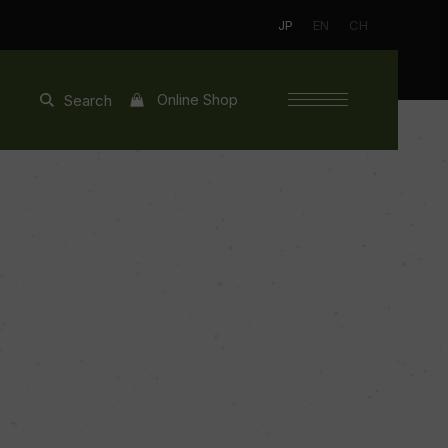
JP
EN
CH
Online Shop
Search