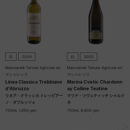
白
2024
白
2023
Masciarelli Tenute Agricole srl
Masciarelli Tenute Agricole srl
M
マシャレッリ
マシャレッリ
Linea Classica Trebbiano
Marina Cvetic Chardonn
M
d'Abruzzo
ay Colline Teatine
r
リネア・クラッシカ トレッビアー
マリナ・ツヴェティッチ シャルド
ノ・ダブルッツォ
ネ
7
750ml, 1,850 yen
750ml, 8,800 yen