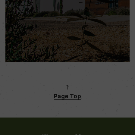
Page Top