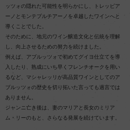
ッツォの隠れた可能性を明らかにし、トレッビア
ーノとモンテプルチアーノを卓越したワインへと
導くことでした。
そのために、地元のワイン醸造文化と伝統を理解
し、向上させるための努力を続けました。
例えば、アブルッツォで初めてグイヨ仕立てを導
入したり、熟成にいち早くフレンチオークを用い
るなど、マシャレッリが高品質ワインとしてのア
ブルッツォの歴史を切り拓いた言っても過言では
ありません。
ジャンニ亡き後は、妻のマリアと長女のミリア
ム・リーのもと、さらなる発展を続けています。