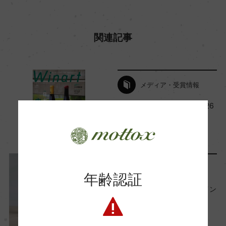
関連記事
メディア・受賞情報
『ワイナート』NO.125 2026
年夏号に掲載されました
2026年6月5日
レポート
年齢認証
今月のバイヤーおすすめワイン
【2026年6月】
2026年6月1日