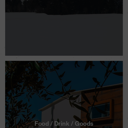
Food / Drink / Goods