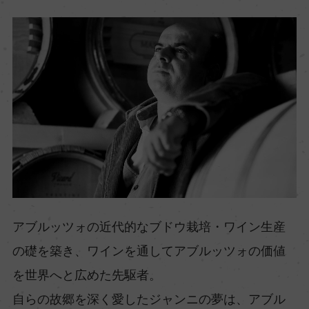
アブルッツォの近代的なブドウ栽培・ワイン生産
の礎を築き、ワインを通してアブルッツォの価値
を世界へと広めた先駆者。
自らの故郷を深く愛したジャンニの夢は、アブル