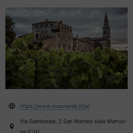
https://www.masciarelli.it/ja/
Via Gamberale, 2 San Martino sulla Marruci
na (CH)