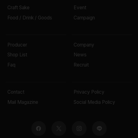
Craft Sake
Event
Food / Drink / Goods
Campaign
Producer
Company
Shop List
News
Faq
Recruit
Contact
Privacy Policy
Mail Magazine
Social Media Policy