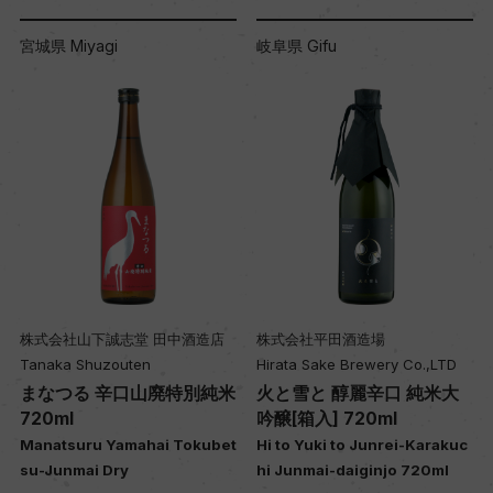
宮城県 Miyagi
岐阜県 Gifu
株式会社山下誠志堂 田中酒造店
株式会社平田酒造場
Tanaka Shuzouten
Hirata Sake Brewery Co.,LTD
まなつる 辛口山廃特別純米
火と雪と 醇麗辛口 純米大
720ml
吟醸[箱入] 720ml
Manatsuru Yamahai Tokubet
Hi to Yuki to Junrei-Karakuc
su-Junmai Dry
hi Junmai-daiginjo 720ml