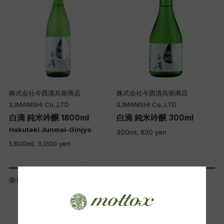
株式会社今西清兵衛商店
株式会社今西清兵衛商店
S,IMANISHI Co,.LTD
S,IMANISHI Co,.LTD
白滴 純米吟醸 1800ml
白滴 純米吟醸 300ml
Hakuteki Junmai-Ginjyo
300ml, 630 yen
1,800ml, 3,000 yen
奈良県 Nara
奈良県 Nara