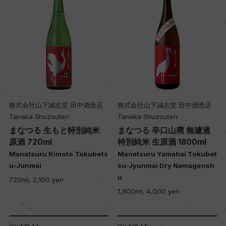
株式会社山下誠志堂 田中酒造店
株式会社山下誠志堂 田中酒造店
Tanaka Shuzouten
Tanaka Shuzouten
まなつる 生もと特別純米
まなつる 辛口山廃 無濾過
原酒 720ml
特別純米 生原酒 1800ml
Manatsuru Kimoto Tokubets
Manatsuru Yamahai Tokubet
u-Junmai
su-Jyunmai Dry Namagensh
u
720ml, 2,100 yen
1,800ml, 4,000 yen