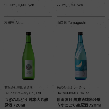
1,800ml, 3,600 yen
720ml, 1,750 yen
秋田県 Akita
山口県 Yamaguchi
有限会社奥田酒造店
株式会社はつもみぢ
Okuda Brewery Co., Ltd
HATSUMOMIDI Co.Ltd.
つぎのみどり 純米大吟醸
原田弦月 無濾過純米吟醸
原酒 720ml
うすにごり生原酒 720ml