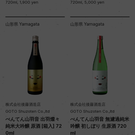
720ml, 1,900 yen
720ml, 5,000 yen
山形県 Yamagata
山形県 Yamagata
株式会社後藤酒造店
株式会社後藤酒造店
GOTO Shuzoten Co.,ltd
GOTO Shuzoten Co.,ltd
べんてん山羽音 出羽燦々
べんてん山羽音 無濾過純米
純米大吟醸 原酒 [箱入] 72
吟醸 初しぼり 生原酒 720
0ml
ml