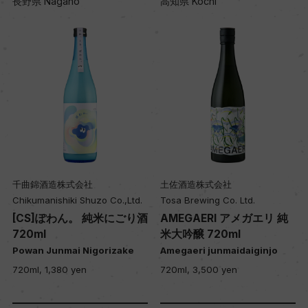
長野県 Nagano
高知県 Kochi
千曲錦酒造株式会社
土佐酒造株式会社
Chikumanishiki Shuzo Co.,Ltd.
Tosa Brewing Co. Ltd.
[CS]ぽわん。 純米にごり酒
AMEGAERI アメガエリ 純
720ml
米大吟醸 720ml
Powan Junmai Nigorizake
Amegaeri junmaidaiginjo
720ml, 1,380 yen
720ml, 3,500 yen