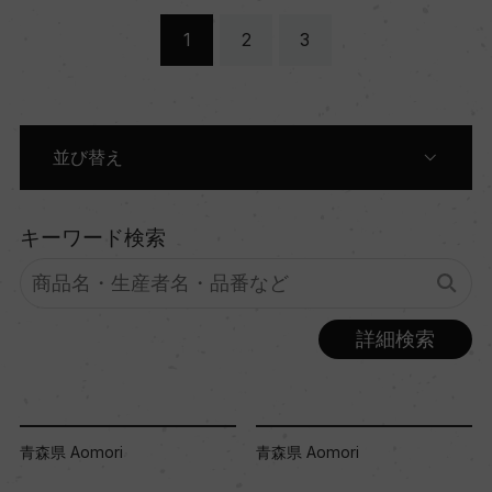
1
2
3
並び替え
都道府県別に表示
キーワード検索
蔵元別に表示
詳細検索
商品名別に表示
価格順に表示
青森県 Aomori
青森県 Aomori