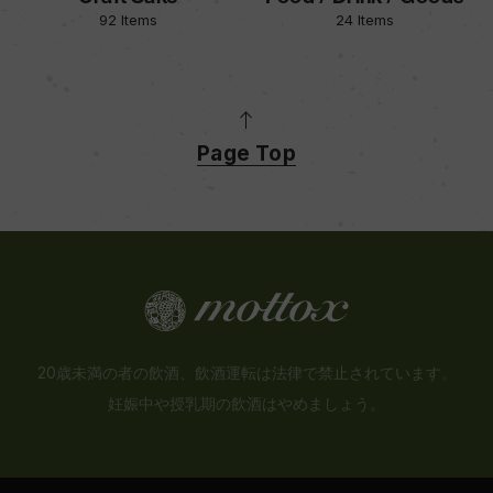
92 Items
24 Items
Page Top
20歳未満の者の飲酒、飲酒運転は法律で禁止されています。
妊娠中や授乳期の飲酒はやめましょう。