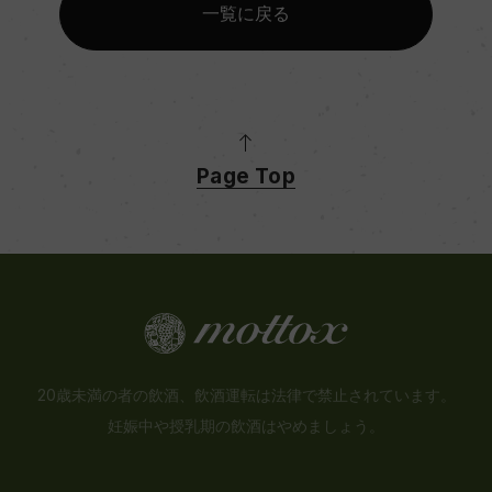
一覧に戻る
Page Top
20歳未満の者の飲酒、飲酒運転は法律で禁止されています。
妊娠中や授乳期の飲酒はやめましょう。