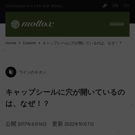
JP
EN
CH
Contribute to a Life with Wines.
Home
Column
キャップシールに穴が開いているのは、なぜ！？
ワインのキホン
キャップシールに穴が開いているの
は、なぜ！？
公開
更新
2017年4月14日
2022年10月7日