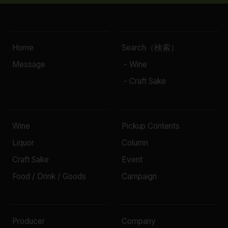
Home
Search（検索）
Message
- Wine
- Craft Sake
Wine
Pickup Contents
Liquor
Column
Craft Sake
Event
Food / Drink / Goods
Campaign
Producer
Company