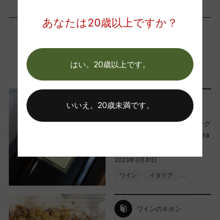
あなたは20歳以上ですか？
関連記事
はい。20歳以上です。
ワインのキホン
いいえ。20歳未満です。
イタリア産高級スパークリング
ワイン「フランチャコルタ Fra
nciacorta」とは？
2023年3月31日
ワイン
イタリア
…
ワインのキホン