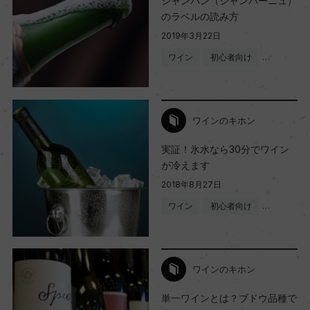
シャンパン（シャンパーニュ）
のラベルの読み方
2019年3月22日
ワイン
初心者向け
…
ワインのキホン
実証！氷水なら30分でワイン
が冷えます
2018年8月27日
ワイン
初心者向け
…
ワインのキホン
単一ワインとは？ブドウ品種で