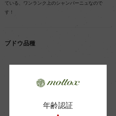
ている、ワンランク上のシャンパーニュなので
す！
ブドウ品種
年齢認証