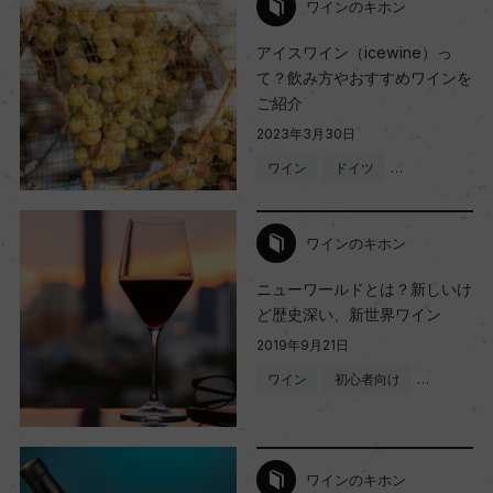
ワインのキホン
アイスワイン（icewine）っ
て？飲み方やおすすめワインを
ご紹介
2023年3月30日
ワイン
ドイツ
…
ワインのキホン
ニューワールドとは？新しいけ
ど歴史深い、新世界ワイン
2019年9月21日
ワイン
初心者向け
…
ワインのキホン