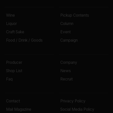
Wine
Pickup Contents
Liquor
Column
Craft Sake
Event
Food / Drink / Goods
Campaign
Producer
Company
Shop List
News
Faq
Recruit
Contact
Privacy Policy
Mail Magazine
Social Media Policy