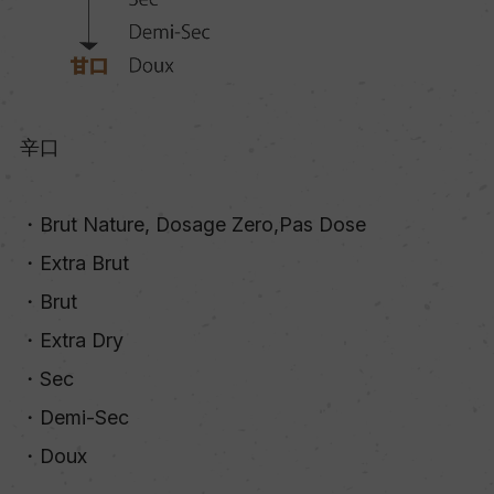
辛口
・Brut Nature, Dosage Zero,Pas Dose
・Extra Brut
・Brut
・Extra Dry
・Sec
・Demi-Sec
・Doux