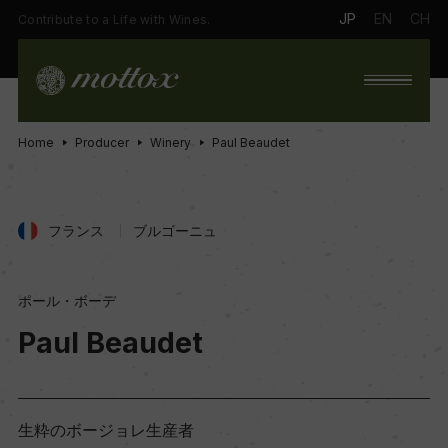
JP
EN
CH
Contribute to a Life with Wines.
Home
Producer
Winery
Paul Beaudet
フランス
ブルゴーニュ
ポール・ボーデ
Paul Beaudet
生粋のボージョレ生産者