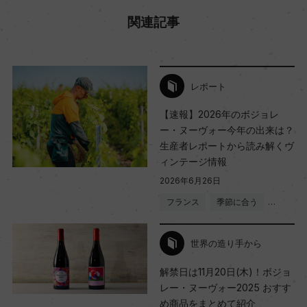
関連記事
レポート
【速報】2026年のボジョレ
ー・ヌーヴォー今年の出来は？
生産者レポートから読み解くヴ
ィンテージ情報
2026年6月26日
フランス
季節に合う
…
世界の造り手から
解禁日は11月20日(木)！ボジョ
レー・ヌーヴォー2025 おすす
め商品をまとめて紹介