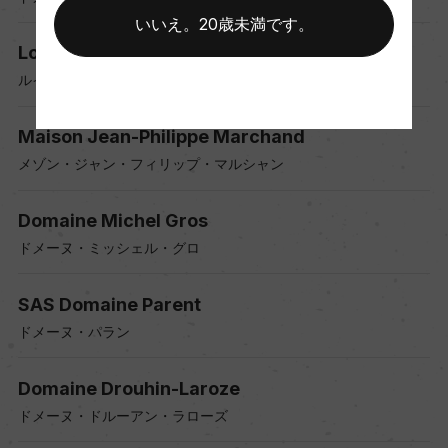
いいえ。20歳未満です。
Louis Picamelot
ルイ・ピカメロ
Maison Jean-Philippe Marchand
メゾン・ジャン・フィリップ・マルシャン
Domaine Michel Gros
ドメーヌ・ミッシェル・グロ
SAS Domaine Parent
ドメーヌ・パラン
Domaine Drouhin-Laroze
ドメーヌ・ドルーアン・ラローズ