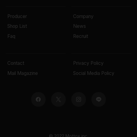
Producer
Company
Shop List
News
Faq
Recruit
Contact
Privacy Policy
Mail Magazine
Social Media Policy
© 2022 Mottox inc.