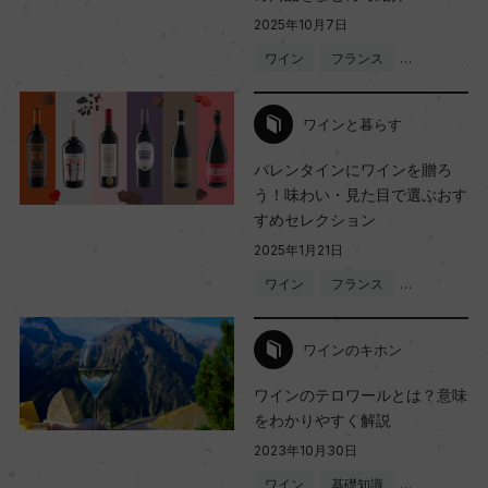
2025年10月7日
ワイン
フランス
…
ワインと暮らす
バレンタインにワインを贈ろ
う！味わい・見た目で選ぶおす
すめセレクション
2025年1月21日
ワイン
フランス
…
ワインのキホン
ワインのテロワールとは？意味
をわかりやすく解説
2023年10月30日
ワイン
基礎知識
…