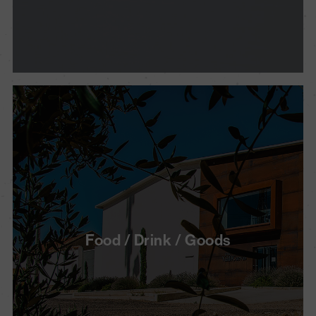
Food / Drink / Goods