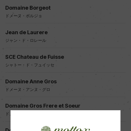
Domaine Borgeot
ドメーヌ・ボルジョ
Jean de Laurere
ジャン・ド・ロレール
SCE Chateau de Fuisse
シャトー・ド・フュイッセ
Domaine Anne Gros
ドメーヌ・アンヌ・グロ
Domaine Gros Frere et Soeur
ドメーヌ・グロ・フレール・エ・スール
Domaine Vocoret & Fils