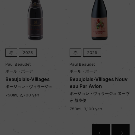
2023
赤
2026
赤
Beaudet
Paul Beaudet
Paul Bea
ル・ボーデ
ポール・ボーデ
ポール・
jolais-Villages
Beaujolais-Villages Nouv
Saint-
eau Par Avion
ジョレ・ヴィラージュ
サン・タ
ボージョレ・ヴィラージュ ヌーヴ
, 2,700 yen
750ml, 3
ォ 航空便
750ml, 3,100 yen