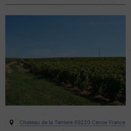
Chateau de la Terriere 69220 Cercie France