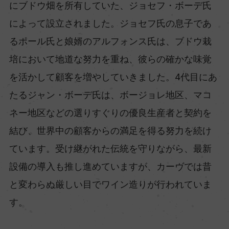
にブドウ畑を所有していた、ジョセフ・ボーデ氏
によって設立されました。ジョセフ氏の息子であ
るポール氏と娘婿のアルフォンス氏は、ブドウ栽
培において地道な努力を重ね、彼らの確かな味覚
を活かして顧客を増やしていきました。4代目にあ
たるジャン・ボーデ氏は、ボージョレ地区、マコ
ネー地区などの選りすぐりの優良生産者と契約を
結び、世界中の顧客からの満足を得る努力を続け
ています。受け継がれた伝統を守りながら、最新
設備の導入も推し進めていますが、カーヴでは昔
と変わらぬ厳しい目でワイン造りが行われていま
す。