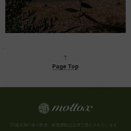
Page Top
20歳未満の者の飲酒、飲酒運転は法律で禁止されています。