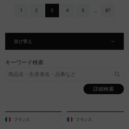
…
1
2
3
4
5
87
並び替え
原産国別に表示
キーワード検索
生産者別に表示
詳細検索
商品名別に表示
色別に表示
フランス
フランス
価格順に表示