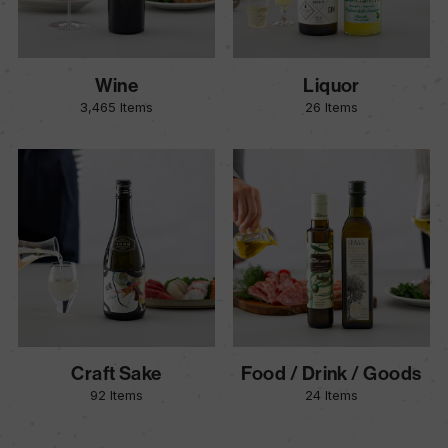
Wine
Liquor
3,465 Items
26 Items
Craft Sake
Food / Drink / Goods
92 Items
24 Items