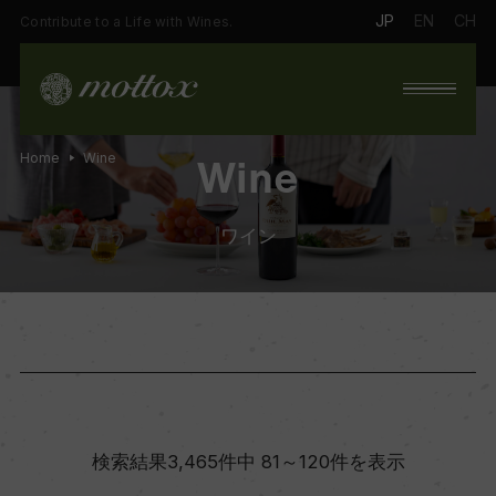
JP
EN
CH
Contribute to a Life with Wines.
Home
Wine
Wine
ワイン
検索結果3,465件中 81～120件を表示