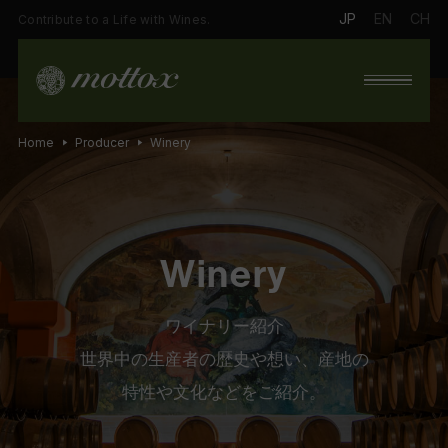
JP
EN
CH
Contribute to a Life with Wines.
Home
Producer
Winery
Winery
ワイナリー紹介
世界中の生産者の歴史や想い、産地の
特性や文化などをご紹介。