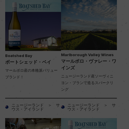
Marlborough Valley Wines
Boatshed Bay
マールボロ・ヴァレー・ワ
ボートシェッド・ベイ
インズ
マールボロ産の本格派バリュー
ニュージーランド産ソーヴィニ
ブランド！
ヨン・ブランで造るスパークリ
ング
ニュージーランド ＞ サ
ニュージーランド ＞ サ
ウス・アイランド
ウス・アイランド