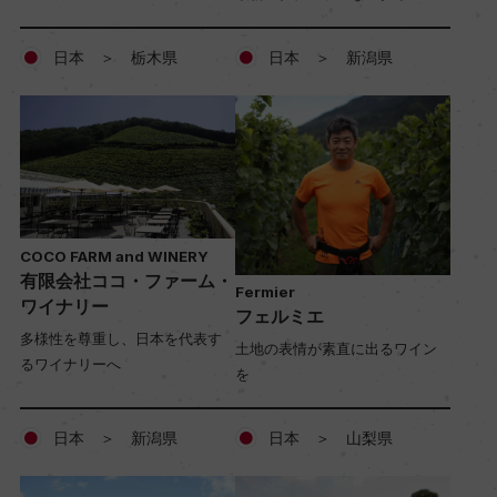
日本 ＞ 栃木県
日本 ＞ 新潟県
COCO FARM and WINERY
有限会社ココ・ファーム・
Fermier
ワイナリー
フェルミエ
多様性を尊重し、日本を代表す
土地の表情が素直に出るワイン
るワイナリーへ
を
日本 ＞ 新潟県
日本 ＞ 山梨県