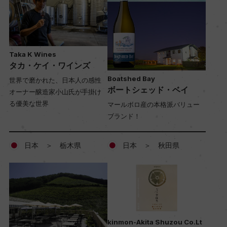
Taka K Wines
タカ・ケイ・ワインズ
Boatshed Bay
世界で磨かれた、日本人の感性
ボートシェッド・ベイ
オーナー醸造家小山氏が手掛け
る優美な世界
マールボロ産の本格派バリュー
ブランド！
日本 ＞ 栃木県
日本 ＞ 秋田県
kinmon-Akita Shuzou Co.Lt