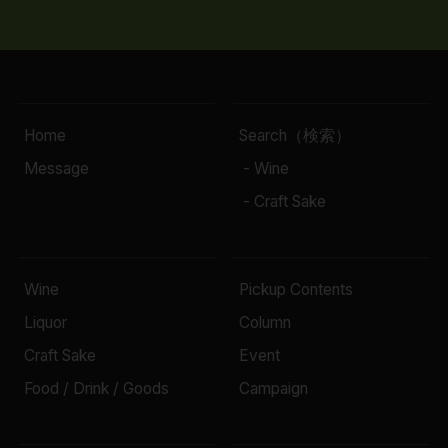
Home
Search（検索）
Message
- Wine
- Craft Sake
Wine
Pickup Contents
Liquor
Column
Craft Sake
Event
Food / Drink / Goods
Campaign