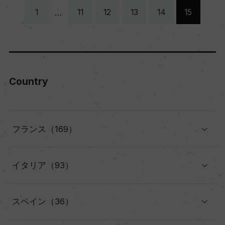
…
1
11
12
13
14
15
Country
フランス（169）
イタリア（93）
スペイン（36）