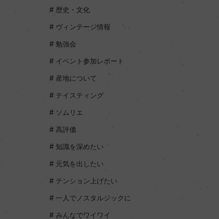
歴史・文化
ヴィンテージ情報
勉強会
イベント参加レポート
産地について
テイスティング
ソムリエ
高評価
知識を深めたい
元気を出したい
テンション上げたい
一人でノスタルジックに
みんなでワイワイ