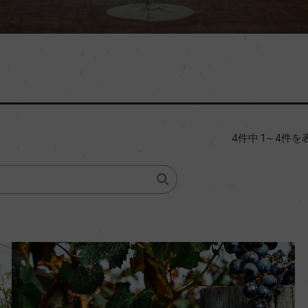
4件中 1～4件を