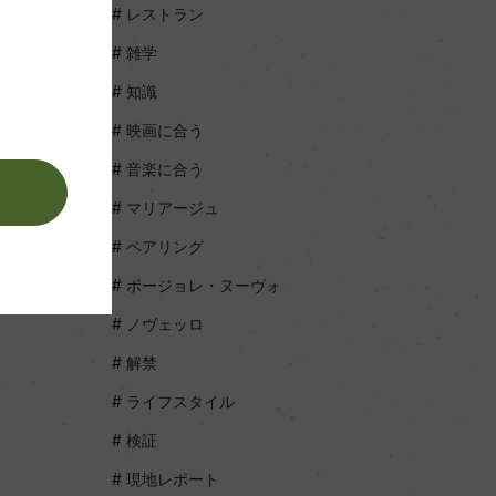
レストラン
雑学
知識
映画に合う
音楽に合う
。
マリアージュ
ペアリング
ボージョレ・ヌーヴォ
ノヴェッロ
解禁
ライフスタイル
検証
現地レポート