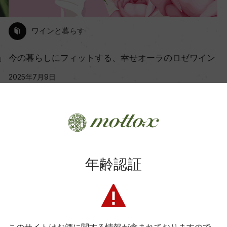
ワインと暮らす
」
今の暮らしにフィットする、幸せオーラのロゼワイン
2025年7月9日
年齢認証