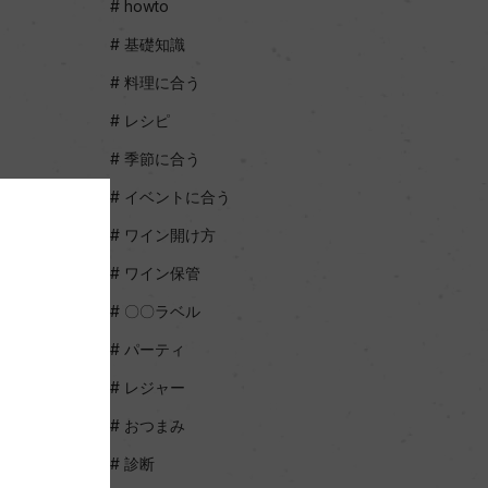
howto
基礎知識
料理に合う
レシピ
季節に合う
イベントに合う
ワイン開け方
ワイン保管
〇〇ラベル
パーティ
レジャー
おつまみ
診断