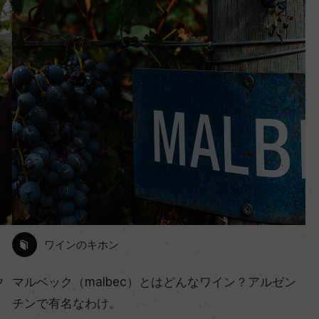
ワインのキホン
ク
マルベック（malbec）とはどんなワイン？アルゼン
チンで有名なわけ。