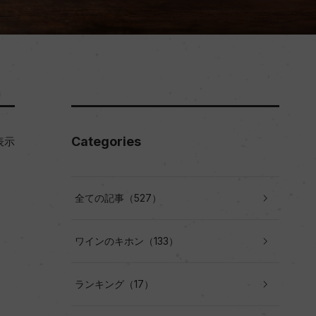
Categories
表示
全ての記事（527）
ワインのキホン（133）
ランキング（17）