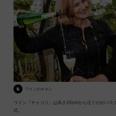
ワインのキホン
ワイン『チャコリ』は高さ20cmから注ぐのがバス
式。