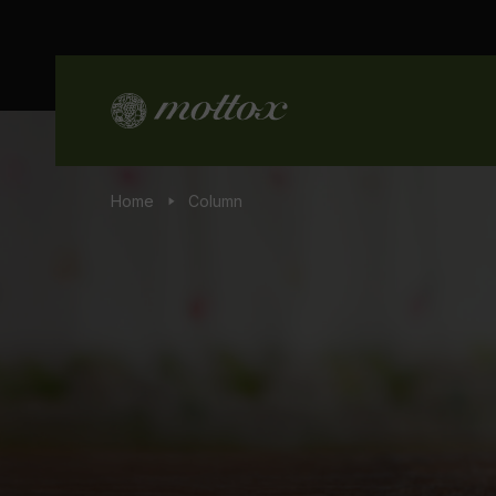
Home
Column