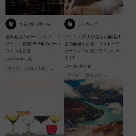
世界の造り手から
ランキング
世界最古のポートハウス「コ
ソムリエ82人が選んだ価格以
プケ」～創業1638年のポート
上の価値がある『コストパフ
ワイン生産者
ォーマンスが高いワイン』ベ
スト5
2025年9月30日
2023年7月20日
ワイン
ポルトガル
…
ワイン
フランス
…