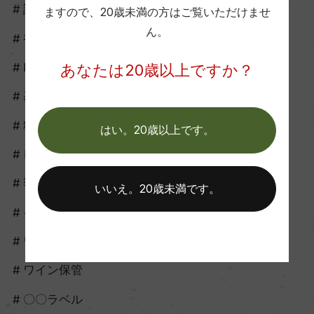
試飲会
ますので、
20歳未満の方はご覧いただけませ
ん。
初心者向け
howto
あなたは20歳以上ですか？
基礎知識
料理に合う
はい。20歳以上です。
レシピ
季節に合う
いいえ。20歳未満です。
イベントに合う
ワイン開け方
ワイン保管
〇〇ラベル