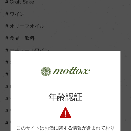
Craft Sake
ワイン
オリーブオイル
食品・飲料
ナチュールワイン
オレンジワイン
ロゼワイン
UNCORK
年齢認証
モトックスオンライン
ワイングッズ
ワイナリーツアー
このサイトはお酒に関する情報が含まれており