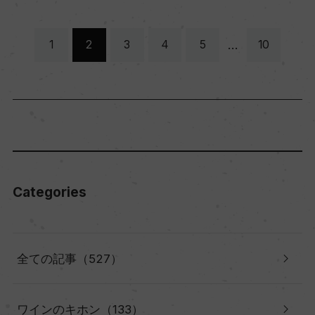
…
1
2
3
4
5
10
Categories
全ての記事（527）
ワインのキホン（133）