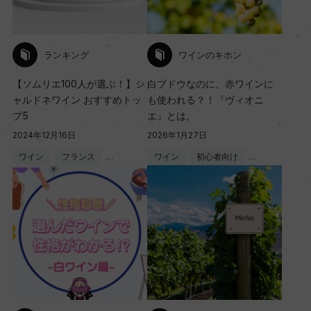
ランキング
ワインのキホン
【ソムリエ100人が選ぶ！】シ
白ブドウなのに、赤ワインに
ャルドネワイン おすすめトッ
も使われる？！『ヴィオニ
プ5
エ』とは。
2024年12月16日
2026年1月27日
ワイン
フランス
…
ワイン
初心者向け
…