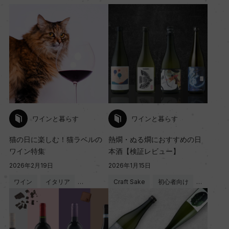
ワインと暮らす
ワインと暮らす
猫の日に楽しむ！猫ラベルの
熱燗・ぬる燗におすすめの日
ワイン特集
本酒【検証レビュー】
2026年2月19日
2026年1月15日
ワイン
イタリア
…
Craft Sake
初心者向け
…