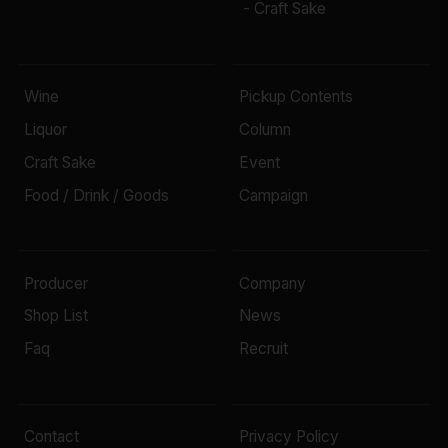
- Craft Sake
Wine
Pickup Contents
Liquor
Column
Craft Sake
Event
Food / Drink / Goods
Campaign
Producer
Company
Shop List
News
Faq
Recruit
Contact
Privacy Policy