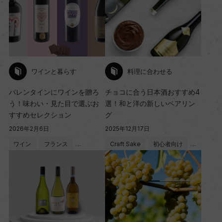
ワインと暮らす
料理に合わせる
バレンタインにワインを贈ろ
チョコに合う日本酒おすすめ4
う！味わい・見た目で選ぶお
選！和と洋の新しいペアリン
すすめセレクション
グ
2026年2月6日
2025年12月17日
ワイン
フランス
…
Craft Sake
初心者向け
…