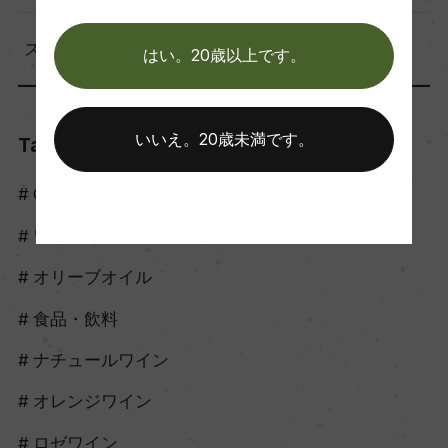
スタッフのつぶやき（56）
はい。20歳以上です。
いいえ。20歳未満です。
Tags
Craft Sake
ワイン
オリーブオイル
食品・飲料
ナチュールワイン
オレンジワイン
ロゼワイン