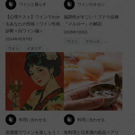
ワインと暮らす
ワインのキホン
【心理テスト】ワインでわか
協調性がすごい！ブドウ品種
るあなたの性格！ワイン性格
『メルロー』の解説
診断＜白ワイン編＞
2026年1月6日
2024年10月11日
ワイン
フランス
…
ワイン
イタリア
…
料理に合わせる
料理に合わせる
居酒屋でワインを楽しもう！
魚料理と日本酒の絶品ペアリ