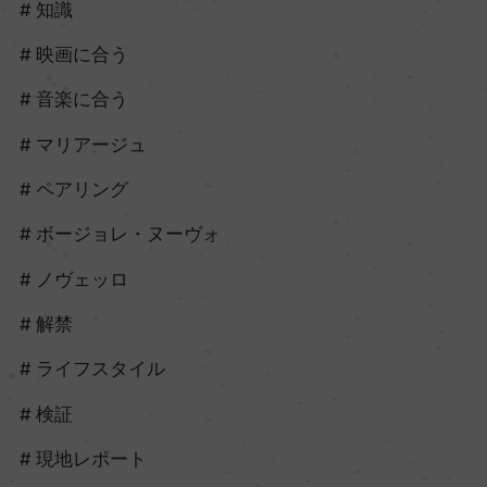
知識
映画に合う
音楽に合う
マリアージュ
ペアリング
ボージョレ・ヌーヴォ
ノヴェッロ
解禁
ライフスタイル
検証
現地レポート