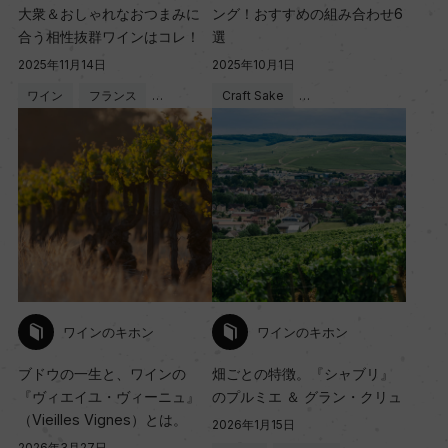
大衆＆おしゃれなおつまみに
ング！おすすめの組み合わせ6
合う相性抜群ワインはコレ！
選
2025年11月14日
2025年10月1日
ワイン
フランス
…
Craft Sake
…
ワインのキホン
ワインのキホン
ブドウの一生と、ワインの
畑ごとの特徴。『シャブリ』
『ヴィエイユ・ヴィーニュ』
のプルミエ ＆ グラン・クリュ
（Vieilles Vignes）とは。
2026年1月15日
2026年3月27日