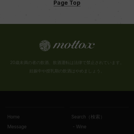
Page Top
20歳未満の者の飲酒、飲酒運転は法律で禁止されています。
妊娠中や授乳期の飲酒はやめましょう。
Home
Search（検索）
Message
- Wine