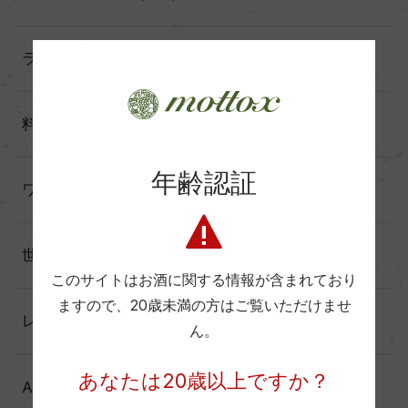
ランキング（17）
料理に合わせる（60）
年齢認証
ワインと暮らす（60）
世界の造り手から（25）
このサイトはお酒に関する情報が含まれており
ますので、
20歳未満の方はご覧いただけませ
レポート（137）
ん。
あなたは20歳以上ですか？
Another Story（39）