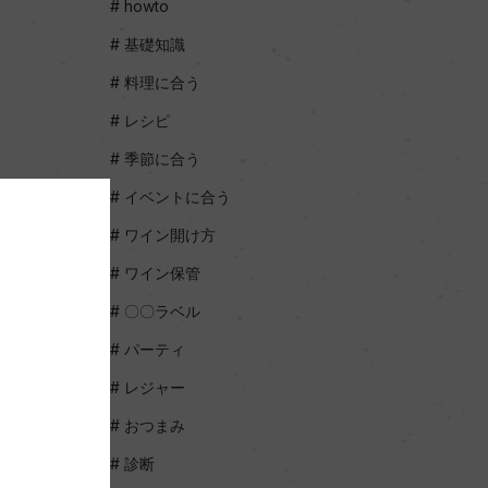
howto
基礎知識
料理に合う
レシピ
季節に合う
イベントに合う
ワイン開け方
ワイン保管
〇〇ラベル
パーティ
レジャー
おつまみ
診断