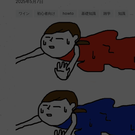
2025年5月7日
ワイン
初心者向け
howto
基礎知識
雑学
知識
…