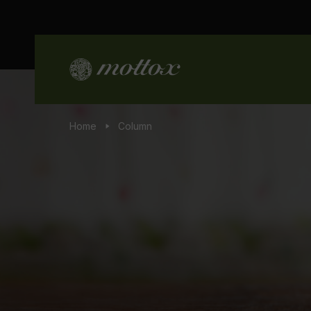
Home
Column