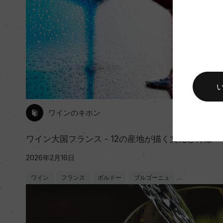
ワインのキホン
ワイン大国フランス - 12の産地が描く文化と特徴
2026年2月16日
ワイン
フランス
ボルドー
ブルゴーニュ
…