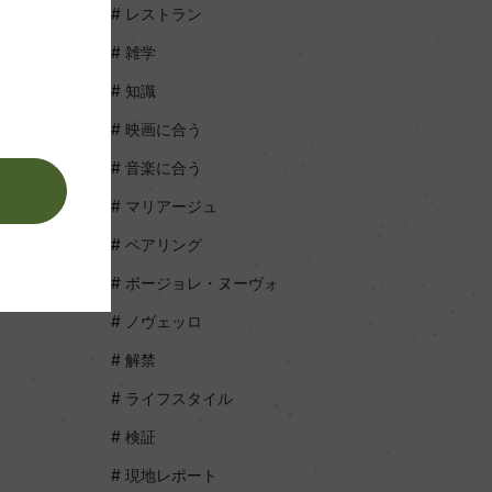
レストラン
雑学
知識
映画に合う
音楽に合う
。
マリアージュ
ペアリング
ボージョレ・ヌーヴォ
ノヴェッロ
解禁
ライフスタイル
検証
現地レポート