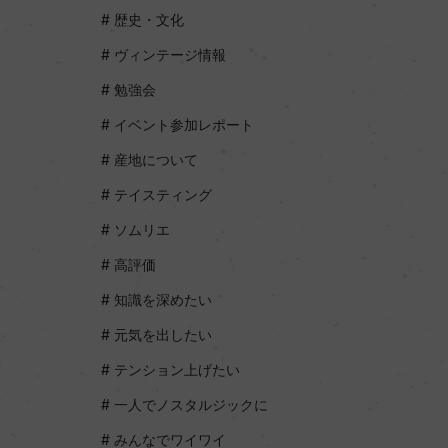
歴史・文化
ヴィンテージ情報
勉強会
イベント参加レポート
産地について
テイスティング
ソムリエ
高評価
知識を深めたい
元気を出したい
テンション上げたい
一人でノスタルジックに
みんなでワイワイ