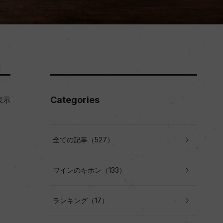
Categories
表示
全ての記事（527）
ワインのキホン（133）
ランキング（17）