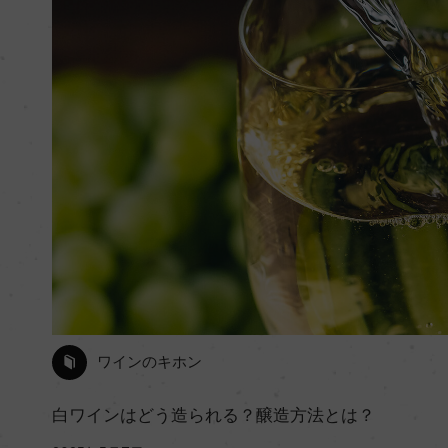
ワインのキホン
白ワインはどう造られる？醸造方法とは？