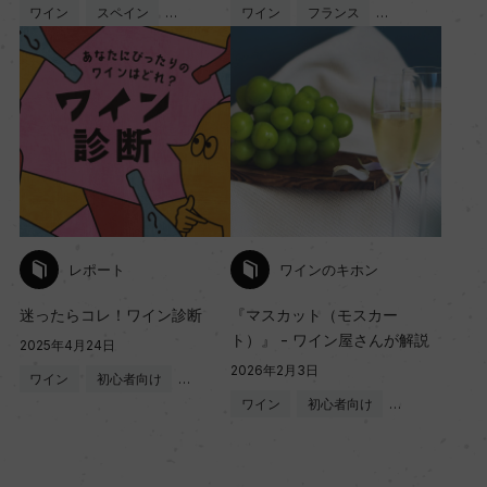
ワイン
スペイン
…
ワイン
フランス
…
レポート
ワインのキホン
迷ったらコレ！ワイン診断
『マスカット（モスカー
ト）』 - ワイン屋さんが解説
2025年4月24日
2026年2月3日
ワイン
初心者向け
…
ワイン
初心者向け
…