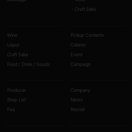
- Craft Sake
Wine
Pickup Contents
Liquor
Column
Craft Sake
Event
Food / Drink / Goods
Campaign
Producer
Company
Shop List
News
Faq
Recruit