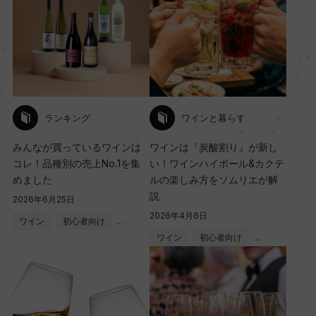
ランキング
ワインと暮らす
みんなが買っているワインは
ワインは『炭酸割り』が新し
コレ！品種別の売上No.1を集
い！ワインハイボール&カクテ
めました
ルの楽しみ方をソムリエが解
説
2026年6月25日
2026年4月6日
ワイン
初心者向け
…
ワイン
初心者向け
…