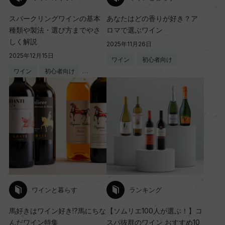
スパークリングワインの基本
あなたはどの香りが好き？ア
種類や製法・選び方までやさ
ロマで選ぶワイン
しく解説
2025年11月26日
2025年12月15日
ワイン
初心者向け
ワイン
初心者向け
…
ワインと暮らす
ランキング
馬好きはワイン好き!?馬にちな
【ソムリエ100人が選ぶ！】コ
んだワイン特集
スパ抜群のワイン おすすめ10