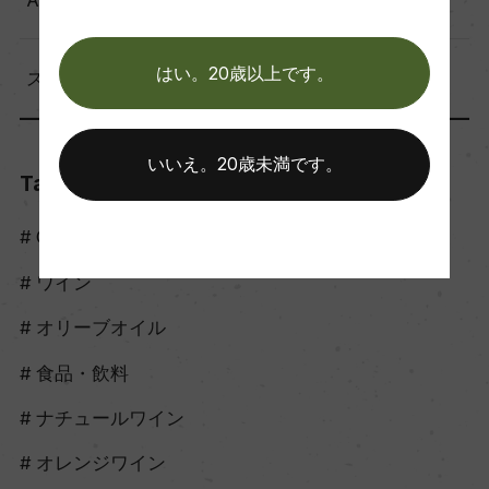
はい。20歳以上です。
スタッフのつぶやき（56）
いいえ。20歳未満です。
Tags
Craft Sake
ワイン
オリーブオイル
食品・飲料
ナチュールワイン
オレンジワイン