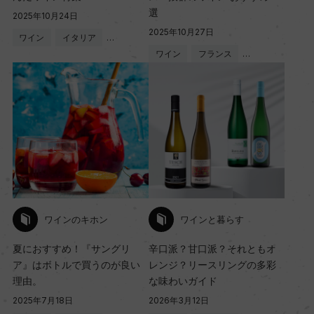
選
2025年10月24日
2025年10月27日
ワイン
イタリア
…
ワイン
フランス
…
ワインのキホン
ワインと暮らす
夏におすすめ！『サングリ
辛口派？甘口派？それともオ
ア』はボトルで買うのが良い
レンジ？リースリングの多彩
理由。
な味わいガイド
2025年7月18日
2026年3月12日