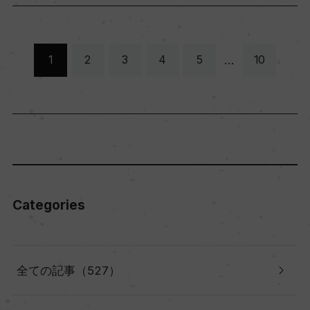
…
1
2
3
4
5
10
Categories
全ての記事（527）