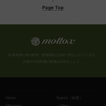
Page Top
20歳未満の者の飲酒、飲酒運転は法律で禁止されています。
妊娠中や授乳期の飲酒はやめましょう。
Home
Search（検索）
Message
- Wine