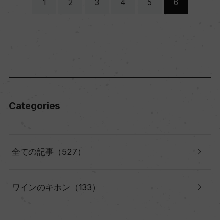
1
2
3
4
5
6
Categories
全ての記事（527）
ワインのキホン（133）