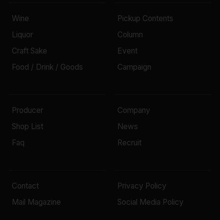
Wine
Pickup Contents
Liquor
Column
Craft Sake
Event
Food / Drink / Goods
Campaign
Producer
Company
Shop List
News
Faq
Recruit
Contact
Privacy Policy
Mail Magazine
Social Media Policy