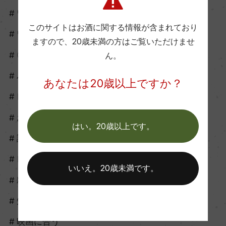
ワイン開け方
このサイトはお酒に関する情報が含まれており
ワイン保管
ますので、
20歳未満の方はご覧いただけませ
〇〇ラベル
ん。
パーティ
あなたは20歳以上ですか？
レジャー
おつまみ
はい。20歳以上です。
診断
レストラン
いいえ。20歳未満です。
雑学
知識
映画に合う