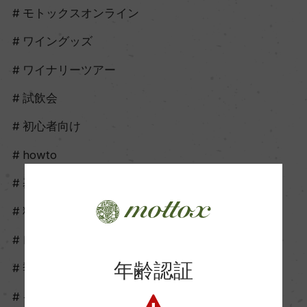
モトックスオンライン
ワイングッズ
ワイナリーツアー
試飲会
初心者向け
howto
基礎知識
料理に合う
レシピ
年齢認証
季節に合う
イベントに合う