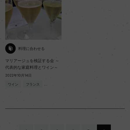
料理に合わせる
マリアージュを検証する会 ～
代表的な家庭料理とワイン～
2022年10月14日
ワイン
フランス
…