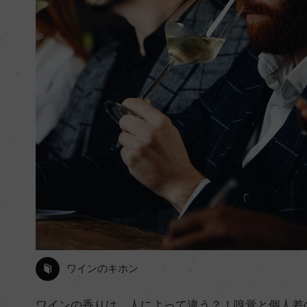
ワインのキホン
ワインの香りは、人によって違う？！嗅覚と個人差