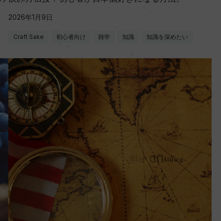
2026年1月9日
Craft Sake
初心者向け
雑学
知識
知識を深めたい