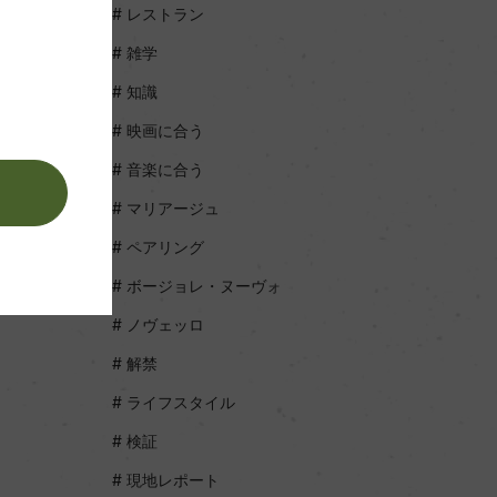
レストラン
雑学
知識
映画に合う
音楽に合う
。
マリアージュ
ペアリング
ボージョレ・ヌーヴォ
ノヴェッロ
解禁
ライフスタイル
検証
現地レポート