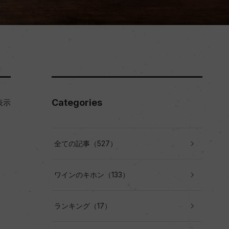
Categories
表示
全ての記事（527）
ワインのキホン（133）
ランキング（17）