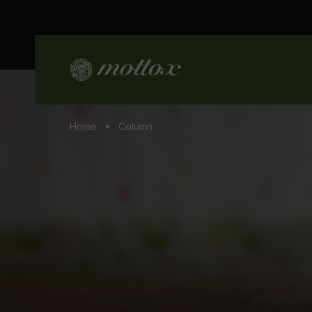
Home
Column