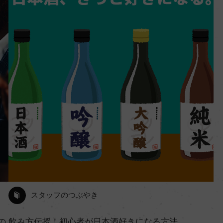
スタッフのつぶやき
の
飲み方伝授！初心者が日本酒好きになる方法。