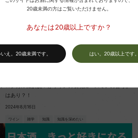
このサイトはお酒に関する情報が含まれておりますので、
20歳未満の方はご覧いただけません。
あなたは20歳以上ですか？
いいえ。20歳未満です。
はい。20歳以上です
ワインのキホン
ル
ロジカルに解説！赤ワインの表現に『スミレの香り』
はあり？！
2024年8月16日
ワイン
雑学
知識
知識を深めたい