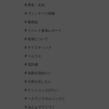
歴史・文化
ヴィンテージ情報
勉強会
イベント参加レポート
産地について
テイスティング
ソムリエ
高評価
知識を深めたい
元気を出したい
テンション上げたい
一人でノスタルジックに
みんなでワイワイ