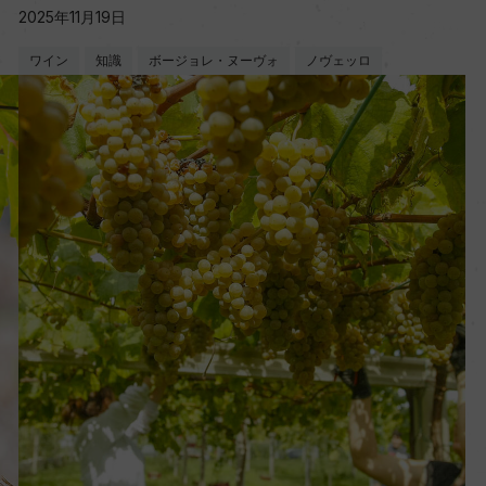
2025年11月19日
ワイン
知識
ボージョレ・ヌーヴォ
ノヴェッロ