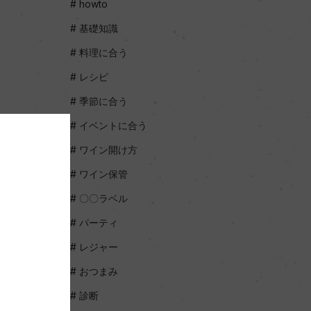
howto
基礎知識
料理に合う
レシピ
季節に合う
イベントに合う
ワイン開け方
ワイン保管
〇〇ラベル
パーティ
レジャー
おつまみ
診断