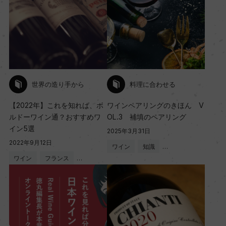
世界の造り手から
料理に合わせる
【2022年】これを知れば、ボ
ワインペアリングのきほん V
ルドーワイン通？おすすめワ
OL.3 補填のペアリング
イン5選
2025年3月31日
2022年9月12日
ワイン
知識
…
ワイン
フランス
…