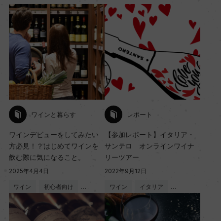
ワインと暮らす
レポート
ワインデビューをしてみたい
【参加レポート】イタリア・
方必見！？はじめてワインを
サンテロ オンラインワイナ
飲む際に気になること。
リーツアー
2025年4月4日
2022年9月12日
ワイン
初心者向け
…
ワイン
イタリア
…