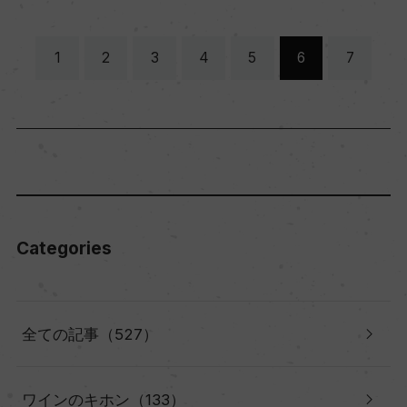
1
2
3
4
5
6
7
Categories
全ての記事（527）
ワインのキホン（133）