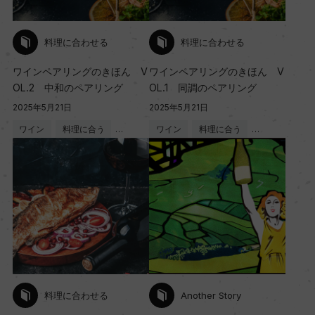
料理に合わせる
料理に合わせる
ワインペアリングのきほん V
ワインペアリングのきほん V
OL.2 中和のペアリング
OL.1 同調のペアリング
2025年5月21日
2025年5月21日
ワイン
料理に合う
…
ワイン
料理に合う
…
料理に合わせる
Another Story