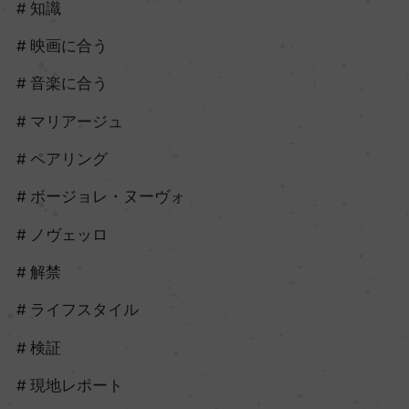
知識
映画に合う
音楽に合う
マリアージュ
ペアリング
ボージョレ・ヌーヴォ
ノヴェッロ
解禁
ライフスタイル
検証
現地レポート