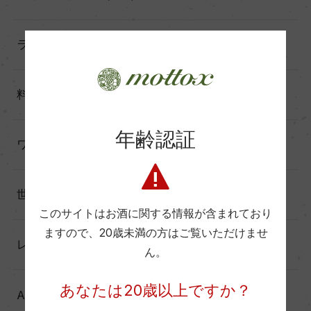
ランキング（17）
料理に合わせる（60）
年齢認証
ワインと暮らす（60）
世界の造り手から（25）
このサイトはお酒に関する情報が含まれており
ますので、
20歳未満の方はご覧いただけませ
レポート（137）
ん。
あなたは20歳以上ですか？
Another Story（39）