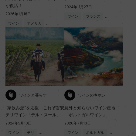
が復活！
2024年11月27日
2026年1月16日
ワイン
フランス
…
ワイン
アメリカ
…
ワインと暮らす
ワインのキホン
“家飲み派”を応援！これぞ旨安
意外と知らないワイン産地
チリワイン「デル・スール」
「ポルトガルワイン」
2024年5月10日
2026年7月13日
ワイン
チリ
…
ワイン
ポルトガル
…