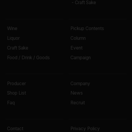
- Craft Sake
Wine
Pickup Contents
Liquor
Column
Craft Sake
Event
Food / Drink / Goods
Campaign
Producer
Company
Shop List
News
Faq
Recruit
Contact
Privacy Policy