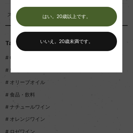
スタッフのつぶやき（56）
はい。20歳以上です。
いいえ。20歳未満です。
Tags
Craft Sake
ワイン
オリーブオイル
食品・飲料
ナチュールワイン
オレンジワイン
ロゼワイン