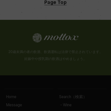
Page Top
20歳未満の者の飲酒、飲酒運転は法律で禁止されています。
妊娠中や授乳期の飲酒はやめましょう。
Home
Search（検索）
Message
- Wine