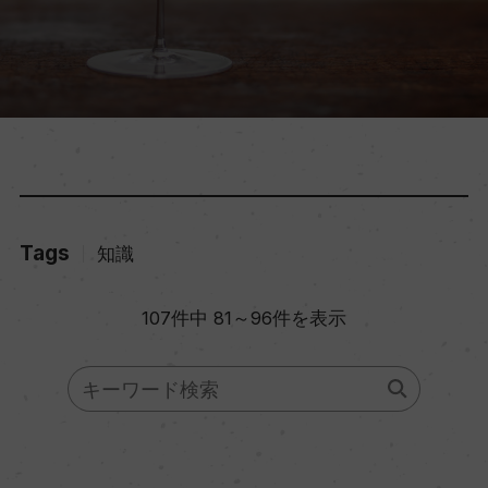
Tags
知識
107件中 81～96件を表示