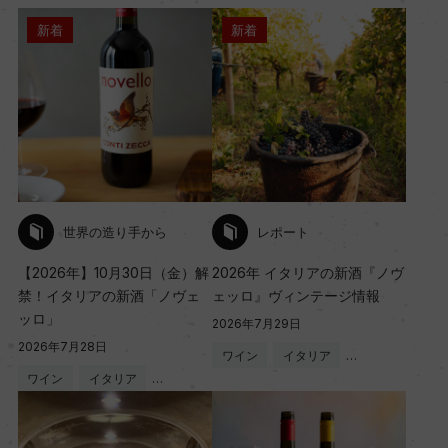
新着
新着
世界の造り手から
レポート
【2026年】10月30日（金）解
2026年 イタリアの新酒『ノヴ
禁！イタリアの新酒「ノヴェ
ェッロ』ヴィンテージ情報
ッロ」
2026年7月29日
2026年7月28日
ワイン
イタリア
…
ワイン
イタリア
…