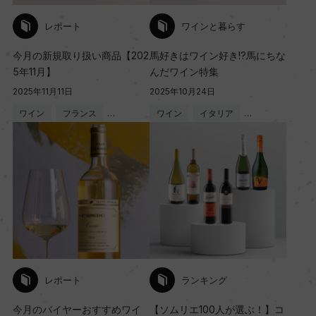
レポート
ワインと暮らす
今月の新規取り扱い商品【202
馬好きはワイン好き!?馬にちな
5年11月】
んだワイン特集
2025年11月11日
2025年10月24日
ワイン
フランス
…
ワイン
イタリア
…
レポート
ランキング
今月のバイヤーおすすめワイ
【ソムリエ100人が選ぶ！】コ