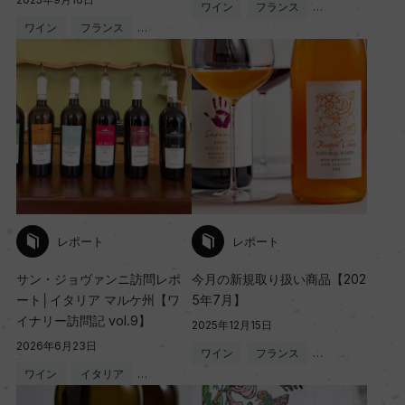
ワイン
フランス
…
ワイン
フランス
…
レポート
レポート
サン・ジョヴァンニ訪問レポ
今月の新規取り扱い商品【202
ート│イタリア マルケ州【ワ
5年7月】
イナリー訪問記 vol.9】
2025年12月15日
2026年6月23日
ワイン
フランス
…
ワイン
イタリア
…