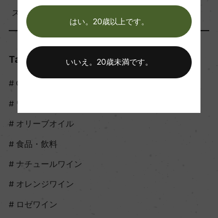
スタッフのつぶやき（56）
はい。20歳以上です。
Tags
いいえ。20歳未満です。
Craft Sake
ワイン
オリーブオイル
食品・飲料
ナチュールワイン
オレンジワイン
ロゼワイン