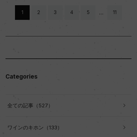
…
1
2
3
4
5
11
Categories
全ての記事（527）
ワインのキホン（133）